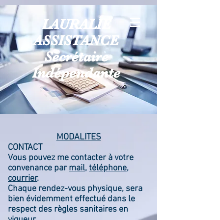
LAURALIE
ASSISTANCE
Secrétaire
Indépendante
MODALITES
CONTACT
Vous pouvez me contacter à votre
convenance par
mail
,
téléphone
,
courrier
.
Chaque rendez-vous physique, sera
bien évidemment effectué dans le
respect des règles sanitaires en
vigueur.