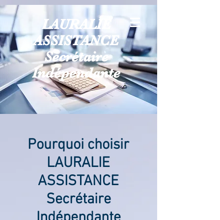
LAURALIE
ASSISTANCE
Secrétaire
Indépendante
Pourquoi choisir
LAURALIE
ASSISTANCE
Secrétaire
Indépendante